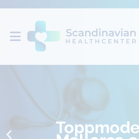
Toppmoderna