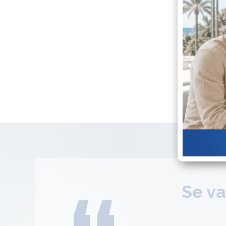
Se va