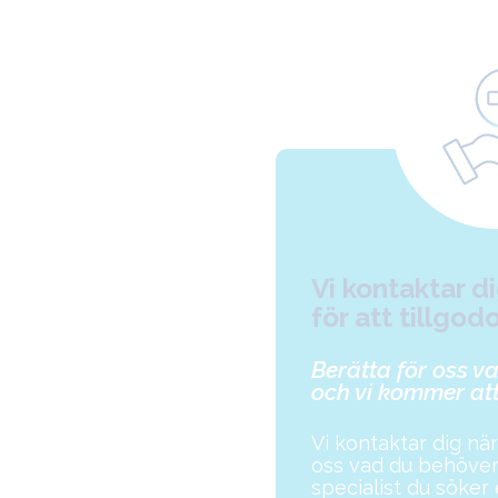
Vi kontaktar 
för att tillgod
Berätta för oss v
och vi kommer att
Vi kontaktar dig när 
oss vad du behöver,
specialist du söker e