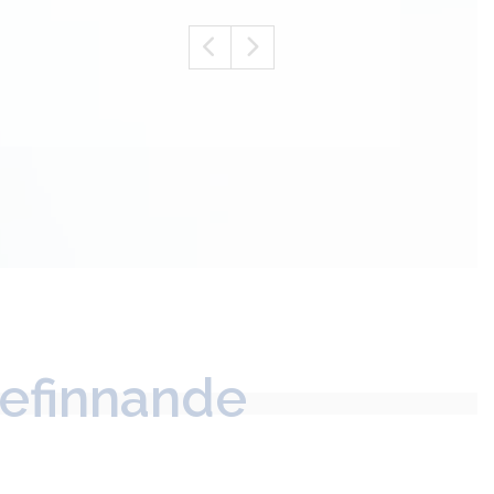
befinnande