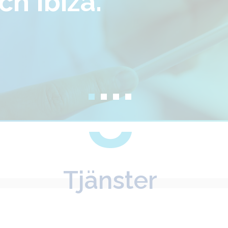
Ibiza.
Tjänster