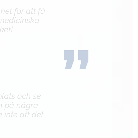
t för att få
 medicinska
ket!
plats och se
och på några
 inte att det