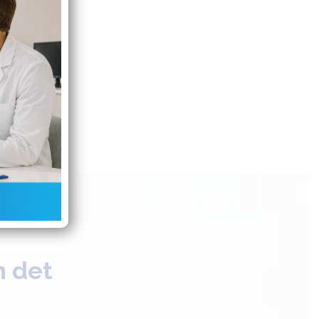
m det