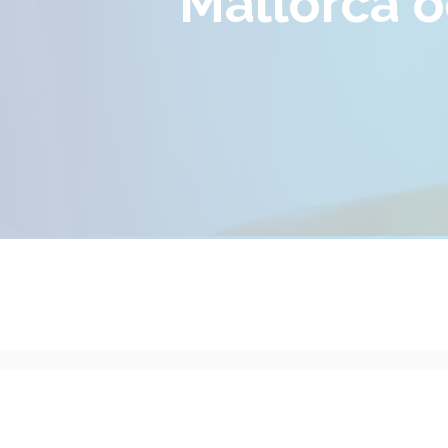
Mallorca och 